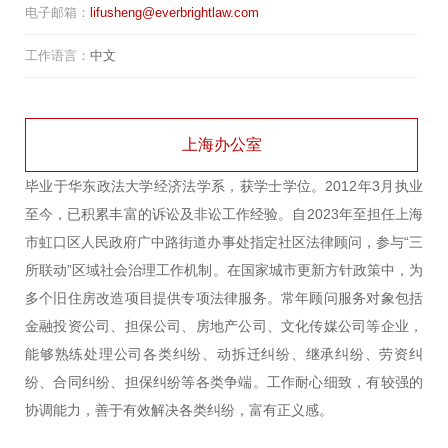
电子邮箱：
lifusheng@everbrightlaw.com
简历
名片
我
工作语言：
中文
上海办公室
毕业于华东政法大学经济法学系，获学士学位。2012年3月执业
至今，已积累丰富的诉讼及非讼工作经验。自2023年至担任上海
市虹口区人民政府广中路街道办事处指定社区法律顾问，参与“三
所联动”区域社会治理工作机制。在国家城市更新方针政策中，为
多个旧住房改造项目提供专项法律服务。常年顾问服务对象包括
金融投资公司、担保公司、房地产公司、文化传媒公司等企业，
能够熟练处理公司各类纠纷、动拆迁纠纷、继承纠纷、劳资纠
纷、合同纠纷、担保纠纷等各类争端。工作耐心细致，有较强的
协调能力，善于有效解决各类纠纷，富有正义感。