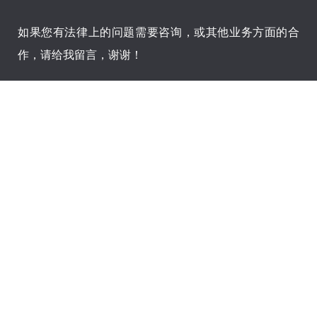
如果您有法律上的问题需要咨询，或其他业务方面的合
作，请给我留言，谢谢！
您的姓名(*):
您的联系方式(*):
留言内容(*):