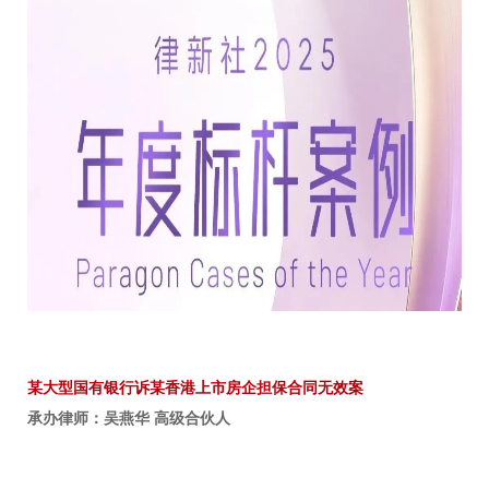
某大型国有银行诉某香港上市房企担保合同无效案
承办律师：吴燕华 高级合伙人
本案确立了《民法典》担保制度对境外上市公司的约束力，填补