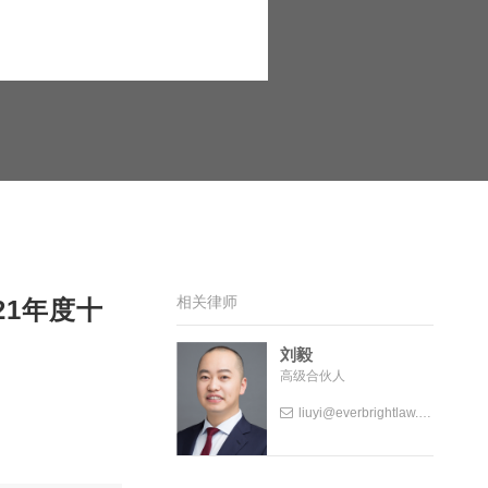
相关律师
21年度十
刘毅
高级合伙人
liuyi@everbrightlaw.com