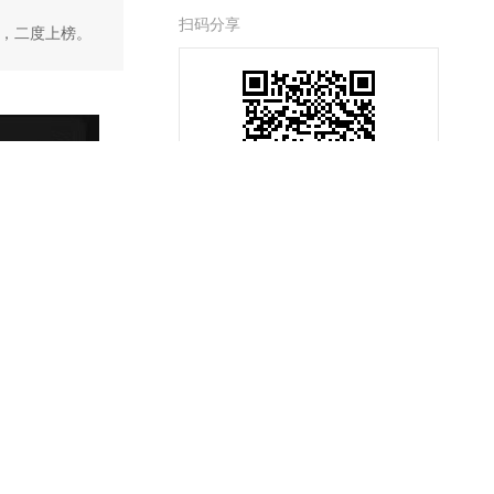
扫码分享
后，二度上榜。