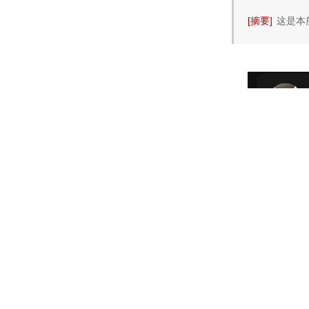
[摘要]
这是本