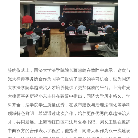
签约仪式上，同济大学法学院院长蒋惠岭在致辞中表示，这次与
光大律师事务所合作为同学们提供了更多的学习机会，也为同济
大学法学院卓越法治人才培养提供了更加优质的平台。上海市光
大律师事务所祝小东主任在致辞中指出，同济大学历史悠久、学
科齐全，法学院学生质量优秀，在城市建设与治理法制化等学科
领域特色鲜明，希望通过此次合作，培养更多优秀的卓越法治人
才，共同发展。上海市虹口区司法局党委书记、局长王浩在致辞
中向双方的合作表示了祝贺，他指出，同济大学作为双一流建设