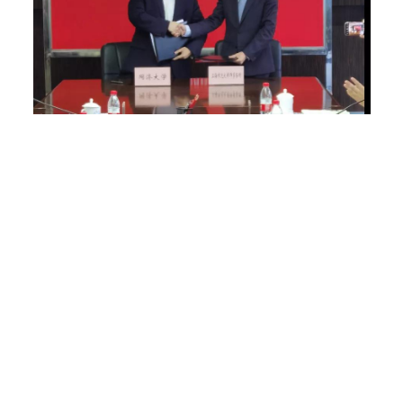
双方代表签署捐赠协议
法学院党委书记吴为民对上海市光大律师事务所的捐赠表示衷心
感谢，并介绍了同济大学法学学科的发展历史、办学成果以及发
展愿景。他表示，同济大学法学院历史悠久，其发展离不开社会
各界的关心支持。法学院发展基金的设立，旨在集聚社会各界力
量，加强人才队伍建设和卓越法治人才培养，推动同济法学学科
建设。上海市光大律师事务所创始合伙人祝小东主任介绍了光大
律师事务所的发展历程和业务领域，表示希望与同济大学法学院
共同培养法治人才，尤其推动城市治理领域的研究和人才培养。
同济大学对外联络与发展办公室主任、教育发展基金会秘书长张