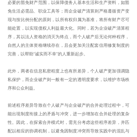
必要的豁免财产范围，以保障债务人基本生活和生产资料，如豁
免生活必需品、职业工具等；而企业破产清算则严格遵循资产变
现与按比例分配的原则，以所有权归属为基准，将所有财产尽可
能处置，以实现债权人利益最大化。同时，若为企业破产清算程
序，其以法人资格的消灭为终点，而个人破产后无论何种程序，
自然人的主体资格继续存在，且会更加关注配套信用修复制度的
完善，以帮助“诚实而不幸”的人重新起步。
此外，两者在信息私密程度上也有所差异，个人破产更加强调隐
私保护，而企业破产则一般有一定的透明度要求，以维护市场秩
序和公众利益。
前述程序差异导致在个人破产与企业破产的合并处理过程中，可
能出现制度衔接上的矛盾与冲突，进一步增加在合并处理的复杂
性。因此，在探索合并模式时，需充分考虑这些程序差异，并匹
配以相应的协调机制，以避免因制度冲突而导致实践中的混乱与