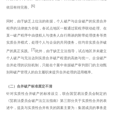
[6]
依旧有待完善。
同时，由于缺乏上位法的依据，个人破产与企业破产的实质合并
程序的法律效力存疑，各试点地区一般通过双程序联动处理、在
某一破产程序中由债权人与债务人自行商谈的附带处理债务等类
实质合并模式，处理个人与企业的共同债务，但均非实质合并破
[7]
产的真正实践。
此外，由于缺乏立法指导，试点地区并未建立
个人破产与无法达到实质合并破产程度的高效与统一。企业破产
合并处理的识别机制，只能在个案中依据破产审判部门的主动甄
别和破产管理人的自主履职来提升合并处理的适用概率。
（二）
合并破产标准厘定不清
针对实质性合并破产的标准设立，联合国贸易法委员会制定的
《贸易法委员会破产法立法指南》第三部分关于实质性合并的表
述中，提及与实质性合并有关的因素主要为：集团成员的事务是