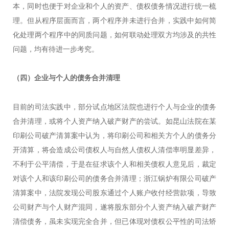
本，同时也便于对企业和个人的资产、债权债务情况进行统一梳
理。但从程序层面而言，两个程序并未进行合并，实践中如何简
化处理两个程序中的同质问题，如何联动处理双方均涉及的共性
问题，均有待进一步考究。
（四）
企业与个人的债务合并清理
目前的司法实践中，部分试点地区法院也进行个人与企业的债务
合并清理，或将个人资产纳入破产财产的尝试。如昆山法院在某
印刷公司破产清算案中认为，将印刷公司和相关方个人的债务分
开清算，将会造成公司债权人与自然人债权人清偿率明显差异，
不利于公平清偿，于是在征求该个人和相关债权人意见后，裁定
对该个人和该印刷公司的债务合并清理；浙江锅炉有限公司破产
清算案中，法院发现公司股东通过个人账户收付经营款项，导致
公司财产与个人财产混同，遂将股东部分个人资产纳入破产财产
清偿债务，虽未实现完全合并，但已体现对债权公平性的司法矫