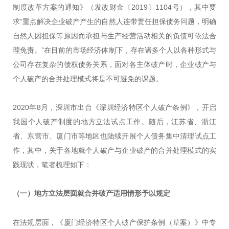
制度改革方案的通知》（发改财金〔2019〕1104号），其中要
求“重点解决企业破产产生的自然人连带责任担保债务问题，明确
自然人因担保等原因而承担与生产经营活动相关的负债可依法合
理免责。”在目前的市场经济体制下，存在诸多个人以各种形式与
公司存在复杂的债权债务关系，面对各主体破产时，企业破产与
个人破产的合并处理模式将是不可避免的课题。
2020年8月，深圳市出台《深圳经济特区个人破产条例》，开启
我国个人破产制度的地方立法试点工作。随后，江苏省、浙江
省、东营市、厦门市等地区也陆续开展个人债务集中清理试点工
作，其中，关于各地就个人破产与企业破产的合并处理模式的实
践现状，笔者梳理如下：
（一）
地方立法层面就合并破产适用情形予以规定
在法规层面，《厦门经济特区个人破产保护条例（草案）》中专