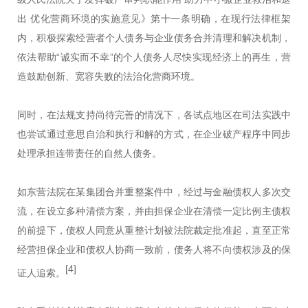
出 优化营商环境的实施意见》第十一条明确，在现行法律框架
内，积极探索经营者个人债务与企业债务合并清理和解决机制，
依法帮助“诚实而不幸”的个人债务人尽快实现经济上的再生，营
造鼓励创新、宽容失败的法治化营商环境。
同时，在法规支持尚待完善的情况下，各试点地区在司法实践中
也尝试通过意思自治和执行和解的方式，在企业破产程序中同步
处理承担连带责任的自然人债务。
如东营法院在某集团合并重整案件中，经过与金融债权人多次交
流，在设立多种清偿方案，并由担保企业在清偿一定比例主债权
的前提下，债权人同意从重整计划被法院裁定批准起，直至正常
经营担保企业和债权人协商一致前，债务人将不向债权涉及的保
[4]
证人追索。