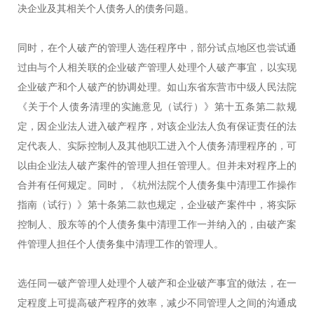
决企业及其相关个人债务人的债务问题。
同时，在个人破产的管理人选任程序中，部分试点地区也尝试通
过由与个人相关联的企业破产管理人处理个人破产事宜，以实现
企业破产和个人破产的协调处理。如山东省东营市中级人民法院
《关于个人债务清理的实施意见（试行）》第十五条第二款规
定，因企业法人进入破产程序，对该企业法人负有保证责任的法
定代表人、实际控制人及其他职工进入个人债务清理程序的，可
以由企业法人破产案件的管理人担任管理人。但并未对程序上的
合并有任何规定。同时，《杭州法院个人债务集中清理工作操作
指南（试行）》第十条第二款也规定，企业破产案件中，将实际
控制人、股东等的个人债务集中清理工作一并纳入的，由破产案
件管理人担任个人债务集中清理工作的管理人。
选任同一破产管理人处理个人破产和企业破产事宜的做法，在一
定程度上可提高破产程序的效率，减少不同管理人之间的沟通成