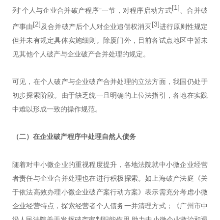
[1]
列“个人与企业合并破产程序”一节，对程序启动方式
、合并破
[2]
[3]
产事由
及合并破产后个人对企业追偿权消灭
进行原则性规定
但并未有规定具体实施细则。除厦门外，目前各试点地区中暂未
见其他个人破产与企业破产合并处理的规定。
可见，在个人破产与企业破产合并处理的立法方面，我国仍处于
初步探索阶段。由于缺乏统一且明确的上位法指引，各地在实践
中难以形成一致的操作规范。
（二）
在企业破产程序中处理自然人债务
随着对中小微企业的重视程度提升，各地法院就中小微企业经营
者责任与企业合并处理也在进行积极探索。如上海破产法庭《关
于依法高效办理小微企业破产案行动方案》表示需充分考虑小微
企业经营特点，探索经营者个人债务一并清理方式；《广州市中
级人民法院关于发挥破产审判职能作用 助力中小微企业救治和退