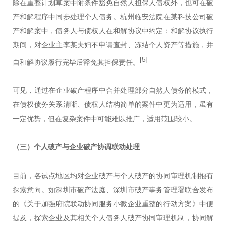
除在重整计划草案中附条件豁免自然人担保人债权外，也可在破
产和解程序中同步处理个人债务。杭州临安法院在某科技公司破
产和解案中，债务人与债权人在和解协议中约定：和解协议执行
期间，对企业主李某夫妇不申请查封、冻结个人资产等措施，并
[5]
自和解协议履行完毕后豁免其担保责任。
可见，通过在企业破产程序中合并处理部分自然人债务的模式，
在债权债务关系清晰、债权人结构简单的案件中更为适用，虽有
一定优势，但在复杂案件中可能难以推广，适用范围较小。
（三）
个人破产与企业破产协调联动处理
目前，各试点地区均对企业破产与个人破产的协同审理机制抱有
探索意向。如深圳市破产法庭、深圳市破产事务管理署联合发布
的《关于加强府院联动协同服务小微企业重整的行动方案》中便
提及，探索企业及其相关个人债务人破产协同审理机制，协同解