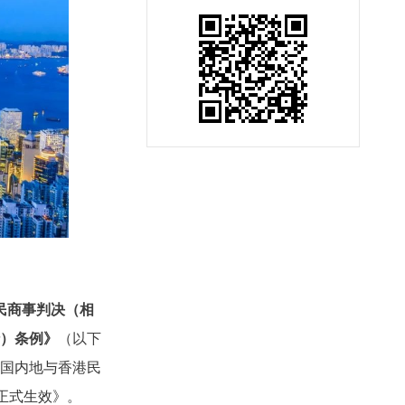
民商事判决（相
）条例》
（以下
国内地与香港民
正式生效》
。