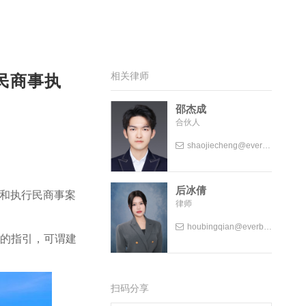
相关律师
民商事执
邵杰成
合伙人
shaojiecheng@everbrightlaw.com
后冰倩
可和执行民商事案
律师
houbingqian@everbrightlaw.com
的指引，可谓建
扫码分享