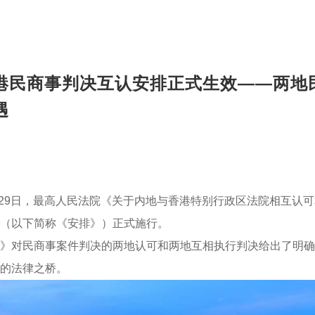
港民商事判决互认安排正式生效——两地
遇
1月29日，最高人民法院《关于内地与香港特别行政区法院相互认
（以下简称《安排》）正式施行。
》对民商事案件判决的两地认可和两地互相执行判决给出了明确
的法律之桥。