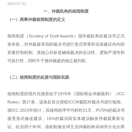
2025-07-01
一、仲裁机构的核阅制度
（一）
商事仲裁核阅制度的定义
核阅制度（Scrutiny of Draft Awards）指仲裁机构在裁决书正式
发布前，对仲裁庭草拟的裁决书进行形式审查和实体建议的内部
质量控制机制。其核心目标是确保裁决的合法性、逻辑严谨性和
可执行性，同时不干预仲裁庭的独立裁判权。
（二）
核阅制度的起源与国际实践
核阅制度的现代化雏形始于1976年《国际商会仲裁规则》（ICC
Rules）第27条，该条款首次授权ICC仲裁院对裁决书进行核阅。
据ICC 2023年统计，其核阅程序平均耗时21天，约70%的裁决书
接受形式修改建议，15%的裁决因实体建议触发仲裁庭重新论
证。此后四十年间，该机制被全球主流仲裁机构采纳并分化出两