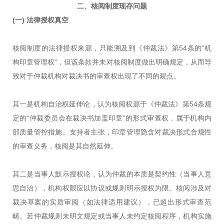
二、核阅制度现存问题
(一)
法律授权真空
核阅制度的法律授权来源，只能溯及到《仲裁法》第54条的“机
构印章管理权”，但该条款并未对核阅制度做出明确规定，从而导
致对于仲裁机构对裁决书的审查权出现了不同的观点。
其一是机构自治权延伸论，认为核阅权源于《仲裁法》第54条规
定的“仲裁委员会在裁决书加盖印章”的形式审查权，属于机构内
部质量管控措施。支持者主张，印章管理隐含对裁决形式合规性
的审查义务，核阅是其自然延伸。
其二是当事人默示授权论，认为仲裁的本质是契约性（当事人意
思自治），机构权限应以协议或规则明示授权为限。核阅涉及对
裁决草案的实质审阅（如法律适用建议），已超出形式审查范
畴。若仲裁规则未明文规定或当事人未约定核阅程序，机构实施