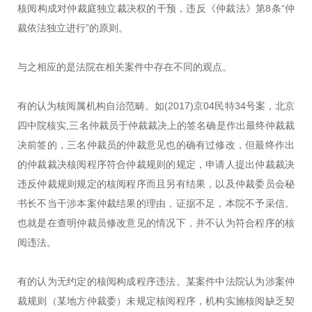
核阅构成对仲裁庭独立裁决权的干预，违反《仲裁法》第8条“仲
裁依法独立进行”的原则。
与之相应的是法院在相关案件中存在不同的观点。
有的认为核阅属机构自治范畴。如(2017)京04民特34号案，北京
四中院核实,三名仲裁员于仲裁裁决上的签名确是作出最终仲裁裁
决前签的，三名仲裁员的仲裁意见也的确有过修改，但最终作出
的仲裁裁决核阅程序符合仲裁规则的规定，申请人提出仲裁裁决
违反仲裁规则规定的核阅程序而且另有结果，以及仲裁委员会秘
书长不当干涉本案仲裁结果的理由，证据不足，本院不予采信。
也就是在查明仲裁员修改意见的情况下，并不认为符合程序的核
阅违法。
有的认为无约定的核阅构成程序违法。某案件中法院认为涉案仲
裁规则（某地方仲裁委）未规定核阅程序，机构实施核阅缺乏契