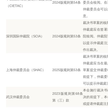
2024版规则第54条
委员会核阅。在
（CIETAC）
仲裁委员会可以
意。
裁决书草案的核
仲裁庭应在签署
深圳国际仲裁院（SCIA）
2024版规则第53条
院核阅。仲裁院
以提示仲裁庭注
作出裁决。
裁决书草案的核
仲裁庭应当在最
上海仲裁委员会（SHAC）
2025版规则第53条
草案提交仲裁委
前提下，仲裁委
可以提示仲裁庭
本会施行裁决书
2023版规则第68条
武汉仲裁委员会
决的前提下，本
第（三）款
或提请仲裁庭注