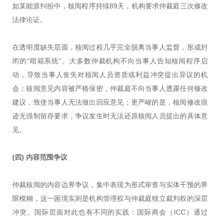
如某能源纠纷中，核阅程序持续89天，机构要求仲裁庭三次修改
法律论证。
在透明度缺失层面，核阅过程几乎完全脱离当事人监督，形成封
闭的“暗箱系统”。大多数仲裁机构不向当事人告知核阅程序启
动，导致当事人丧失对核阅人员资质或利益冲突提出异议的机
会；核阅意见内容被严格保密，仲裁庭不向当事人透露任何修改
建议，致使当事人无法做出回应意见；更严峻的是，核阅修改痕
迹无强制留存要求，争议发生时无法还原核阅人员提出的具体意
见。
(四)
内容范围争议
仲裁核阅的内容边界争议，集中表现为形式审查与实体干预的界
限模糊，这一困境实则是机构管理权与仲裁庭独立裁判权的深层
冲突。国际层面对此也有不同的实践：国际商会（ICC）通过