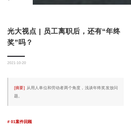
光大视点 | 员工离职后，还有“年终
奖”吗？
2021-10-20
[摘要]
从用人单位和劳动者两个角度，浅谈年终奖发放问
题。
# 01案件回顾