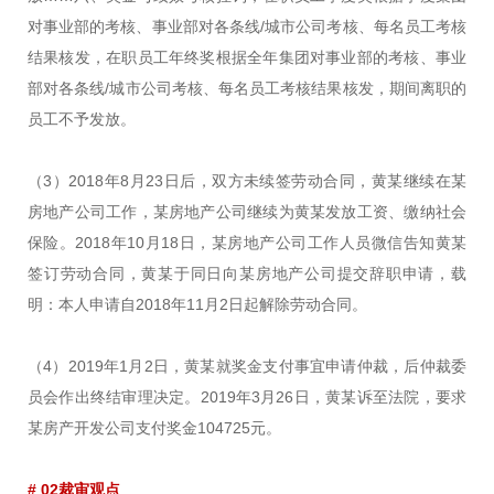
对事业部的考核、事业部对各条线/城市公司考核、每名员工考核
结果核发，在职员工年终奖根据全年集团对事业部的考核、事业
部对各条线/城市公司考核、每名员工考核结果核发，期间离职的
员工不予发放。
（3）2018年8月23日后，双方未续签劳动合同，黄某继续在某
房地产公司工作，某房地产公司继续为黄某发放工资、缴纳社会
保险。2018年10月18日，某房地产公司工作人员微信告知黄某
签订劳动合同，黄某于同日向某房地产公司提交辞职申请，载
明：本人申请自2018年11月2日起解除劳动合同。
（4）2019年1月2日，黄某就奖金支付事宜申请仲裁，后仲裁委
员会作出终结审理决定。2019年3月26日，黄某诉至法院，要求
某房产开发公司支付奖金104725元。
# 02裁审观点