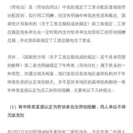
《劳动法》及《劳动合同法》中虽然规定了工资分配应遵循按劳
分配原则，实行同工同酬，但没有明确年终奖的性质和概念。国
家统计局颁布的《关于工资总额组成的规定》第三条规定，工资
总额是指各单位在一定时期内支付给本单位全部职工的劳动报酬
总额，并在第四条规定了工资总额包含了奖金。
另外，《国家统计局〈关于工资总额组成的规定〉若干具体范围
的解释》第二条也明确规定了年终奖（劳动分红）属于奖金的一
种类型。但通过相关检索，我们发现目前各地区裁审机构对于年
终奖性质的认定差别较大。并不是所有地区的裁审机构都统一将
年终奖直接认定为员工的劳动报酬，主要有以下几种观点：
（1）将年终奖直接认定为劳动者合法劳动报酬，用人单位不得
无故克扣
在(2017)京02民终484号案件的二审判决中，北京市第二中级人