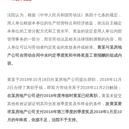
法院认为，根据《中华人民共和国劳动法》第四十七条的规定，
用人单位根据本单位的生产经营特点和经济效益，依法自主确定
本单位的工资分配方式和工资水平。奖金的设定是用人单位内部
管理事务的一部分，而非劳动法及相关法律强制调整的内容，用
人单位可以与劳动者约定奖金的发放条件或标准。
黄某与某房地
产公司在劳动合同中未约定季度奖和年终奖是工资报酬的组成内
容。
黄某于2018年10月18日向某房地产公司提出辞职，2018年11月
2日办理了离职手续，即双方劳动关系于2018年11月2日解除；
在某房地产公司进行2018年度考核时黄某已经离职
，
黄某未提交
其他有效证据证明其符合发放季度奖及年终金的条件，
故黄某要
求某房地产公司支付2018年第三季度的季度奖及2018年1月至10
月的年终奖，依据不足，法院不予支持。