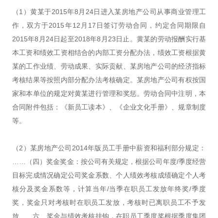
（1）黄某于2015年8月24日进入某房地产公司从事商业管理工
作，双方于2015年12月17日签订劳动合同，约定合同期限自
2015年8月24日起至2018年8月23日止。黄某的劳动报酬实行基
本工资和绩效工资相结合的内部工资分配办法，绩效工资根据黄
某的工作业绩、劳动成果、实际贡献、某房地产公司的经济指标
考核结果等按照内部分配办法考核确定。某房地产公司有权按国
家和本单位的规定对黄某进行管理和奖惩。劳动合同中注明，本
合同附件包括：《新员工读本》、《企业文化手册》、规章制度
等。
（2）某房地产公司2014年版员工手册中薪资和福利部分规定：
……（四）奖金奖金：按公司有关规定，根据公司年度/季度经营
目标完成情况确定公司奖金系数、个人绩效考核成绩确定个人考
核分及奖金系数等，计算当年/当季在职员工发放年终奖/季度
奖，奖金只对考核时在职员工发放，考核时已离职员工不予发
放……六、奖金与绩效考核挂钩，在职员工季度奖根据季度集团