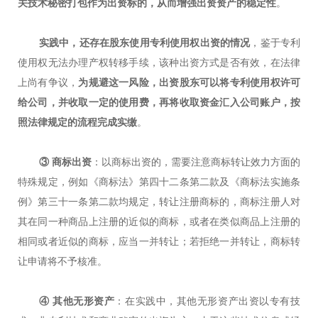
关技术秘密打包作为出资标的，从而增强出资资产的稳定性
。
实践中，还存在股东使用专利使用权出资的情况
，鉴于专利
使用权无法办理产权转移手续，该种出资方式是否有效，在法律
上尚有争议，
为规避这一风险，出资股东可以将专利使用权许可
给公司，并收取一定的使用费，再将收取资金汇入公司账户，按
照法律规定的流程完成实缴
。
③ 商标出资
：以商标出资的，需要注意商标转让效力方面的
特殊规定，例如《商标法》第四十二条第二款及《商标法实施条
例》第三十一条第二款均规定，转让注册商标的，商标注册人对
其在同一种商品上注册的近似的商标，或者在类似商品上注册的
相同或者近似的商标，应当一并转让；若拒绝一并转让，商标转
让申请将不予核准。
④ 其他无形资产
：在实践中，其他无形资产出资以专有技