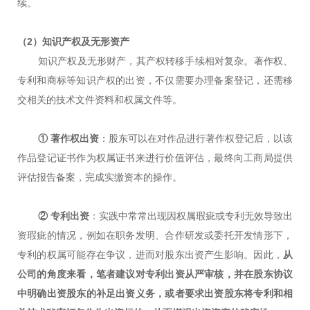
续。
（2）知识产权及无形资产
知识产权及无形财产，其产权转移手续相对复杂。著作权、
专利和商标等知识产权的出资，不仅需要办理备案登记，还需移
交相关的技术文件资料和权属文件等。
① 著作权出资
：股东可以在对作品进行著作权登记后，以该
作品登记证书作为权属证书来进行价值评估，最终向工商局提供
评估报告备案，完成实缴资本的操作。
② 专利出资
：实践中常常出现因权属瑕疵或专利无效导致出
资瑕疵的情况，例如在职务发明、合作研发或委托开发情形下，
专利的权属可能存在争议，进而对股东出资产生影响。因此，
从
公司的角度来看，笔者建议对专利出资从严审核，并在股东协议
中明确出资股东的补足出资义务，或者要求出资股东将专利和相