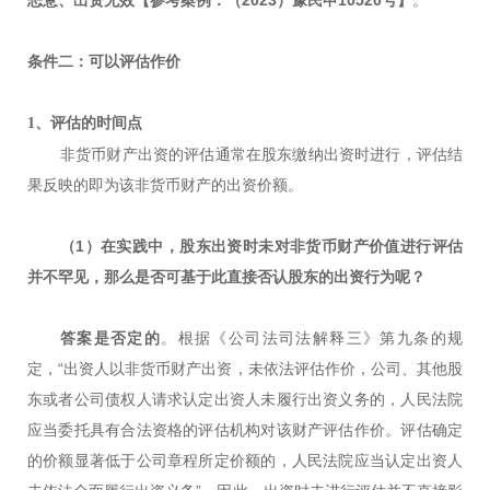
恶意、出资无效【参考案例：（2023）豫民申10520号】
。
条件二：可以评估作价
1、评估的时间点
非货币财产出资的评估通常在股东缴纳出资时进行，评估结
果反映的即为该非货币财产的出资价额。
（1）在实践中，股东出资时未对非货币财产价值进行评估
并不罕见，那么是否可基于此直接否认股东的出资行为呢？
答案是否定的
。根据《公司法司法解释三》第九条的规
定，“出资人以非货币财产出资，未依法评估作价，公司、其他股
东或者公司债权人请求认定出资人未履行出资义务的，人民法院
应当委托具有合法资格的评估机构对该财产评估作价。评估确定
的价额显著低于公司章程所定价额的，人民法院应当认定出资人