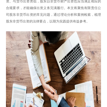
资。与货币出资类似，股东以非货币财产出资也应当满足相应的
合规要求，才能确保出资义务完满履行。本文将聚焦有限责任公
司股东非货币出资的常见问题，通过理论分析和案例检索，梳理
股东非货币出资的法律要点，以期为实践提供有益参考。