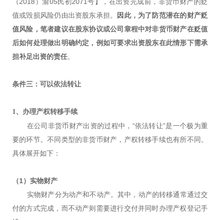
（2018）渝05民初2071号】，在出资完成前，非货币财产的贬
值或毁损风险仍由出资股东承担。
因此，为了防范潜在的财产贬
值风险，笔者建议在股东协议或公司章程中对非货币财产在贬值
后如何处理做出明确约定，例如可要求出资股东在此情形下需承
担补足出资的责任
。
条件三：可以依法转让
1、办理产权转移手续
在公司非货币财产出资的过程中，“依法转让”是一个极为重
要的环节。不同类型的非货币财产，产权转移手续也有所不同。
具体展开如下：
（1）实物财产
实物财产分为动产和不动产。其中，动产的转移通常通过交
付的方式完成，而不动产则需要进行交付并同时办理产权登记手