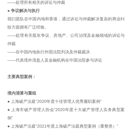
——处理所有相关的诉讼与仲裁
●
争议解决与执行
我们团队在中国内地和香港，通过诉讼与仲裁解决复杂的商业纠
纷方面拥有广泛经验。
——处理有关股东争议、房地产、公司治理及金融领域的诉讼与
仲裁
——在中国内地执行外国法院判决及仲裁裁决
——代表境外清盘人及金融机构在中国法院参与诉讼
主要典型案例：
境内清算与重组
● 上海破产法庭“2020年度十佳管理人优秀履职案例”
● 上海市破产管理人协会“2020年度十大破产管理人实务典型案
例”
● 上海破产法庭“2021年度上海破产法庭典型案例（重整类）”