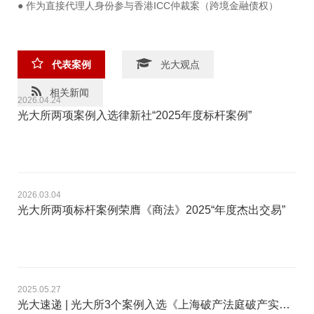
● 作为直接代理人身份参与香港ICC仲裁案（跨境金融债权）
代表案例
光大观点
相关新闻
2026.04.24
光大所两项案例入选律新社“2025年度标杆案例”
2026.03.04
光大所两项标杆案例荣膺《商法》2025“年度杰出交易”
2025.05.27
光大速递 | 光大所3个案例入选《上海破产法庭破产实务案例精选（2019–2024）》