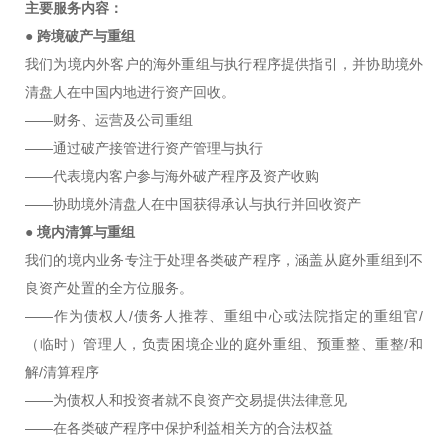
主要服务内容：
●
跨境破产与重组
我们为境内外客户的海外重组与执行程序提供指引，并协助境外
清盘人在中国内地进行资产回收。
——财务、运营及公司重组
——通过破产接管进行资产管理与执行
——代表境内客户参与海外破产程序及资产收购
——协助境外清盘人在中国获得承认与执行并回收资产
●
境内清算与重组
我们的境内业务专注于处理各类破产程序，涵盖从庭外重组到不
良资产处置的全方位服务。
——作为债权人/债务人推荐、重组中心或法院指定的重组官/
（临时）管理人，负责困境企业的庭外重组、预重整、重整/和
解/清算程序
——为债权人和投资者就不良资产交易提供法律意见
——在各类破产程序中保护利益相关方的合法权益