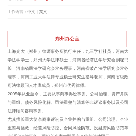
工作语言：
中文
|
英文
郑州办公室
上海光大（郑州）律师事务所执行主任，九三学社社员，河南大
学法学学士，郑州大学法律硕士，河南省经济法学研究会副秘书
长，河南省民法学研究会常务理事，河南省破产法学研究会常务
理事，河南工业大学法律专业硕士研究生指导老师，河南省级政
府法律顾问人才库成员，郑州市优秀律师。
2005年从业至今，主要从事商事诉讼事务、公司治理、资产并购
与重组、债务风险化解、司法重整与清算等非诉讼事务以及公司
法律顾问咨询事务。
尤其擅长重大复杂商事诉讼及企业并购与重组、公司治理、企业
重整与拯救、经营风险防控、合同风险防范、投融资风险防范等