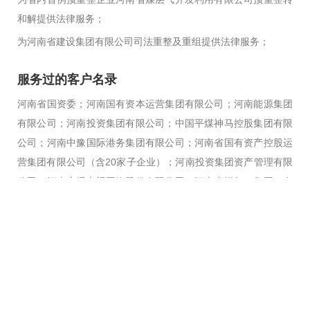
和解提供法律服务；
为河南省建设集团有限公司司法重整及重组提供法律服务；
服务过的客户名录
河南省国资委；河南国有资本运营集团有限公司；河南能源集团
有限公司；河南投资集团有限公司；中国平煤神马控股集团有限
公司；河南中豫国际港务集团有限公司；河南省国有资产控股运
营集团有限公司（含20家子企业）；河南投资集团资产管理有限
公司；河南广播电视网络股份有限公司；河南省煤气（集团）有
限责任公司；河南省国龙置业有限公司；焦作煤业（集团）白云
煤业有限公司；河南能源化工集团销售有限公司；中原创新基金
管理有限公司；河南商贸集团有限公司管理人等15家管理人；河
南省煤层气开发利用有限公司及其管理人；河南省建设集团有限
公司及其管理人；中国铁塔股份有限公司河南分公司；国都建设
集团有限公司；江西建工第一建筑有限责任公司