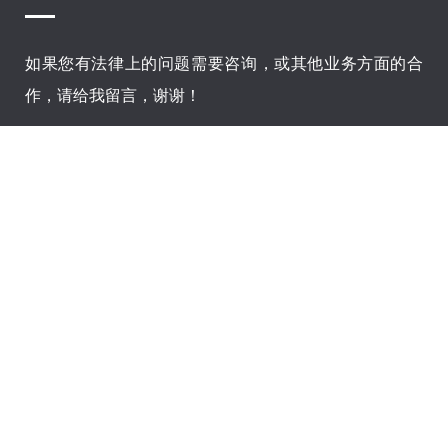
如果您有法律上的问题需要咨询，或其他业务方面的合
作，请给我留言，谢谢！
您的姓名(*):
您的联系方式(*):
留言内容(*):