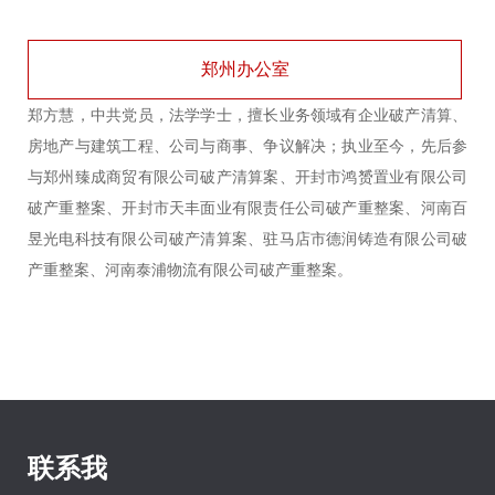
郑州办公室
郑方慧，中共党员，法学学士，擅长业务领域有企业破产清算、
房地产与建筑工程、公司与商事、争议解决；执业至今，先后参
与郑州臻成商贸有限公司破产清算案、开封市鸿赟置业有限公司
破产重整案、开封市天丰面业有限责任公司破产重整案、河南百
昱光电科技有限公司破产清算案、驻马店市德润铸造有限公司破
产重整案、河南泰浦物流有限公司破产重整案。
联系我